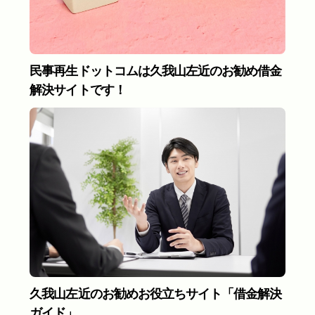
民事再生ドットコムは久我山左近のお勧め借金
解決サイトです！
久我山左近のお勧めお役立ちサイト「借金解決
ガイド」