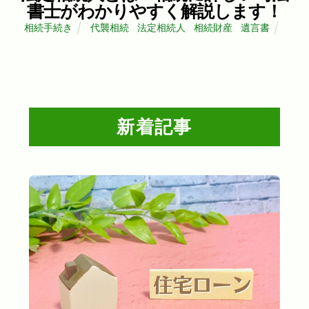
書士がわかりやすく解説します！
相続手続き
代襲相続
,
法定相続人
,
相続財産
,
遺言書
新着記事