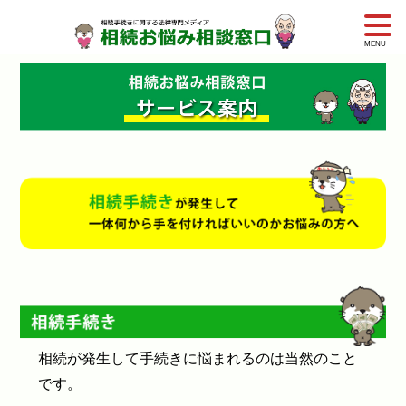
Skip
to
content
相続が発生して手続きに悩まれるのは当然のこと
です。