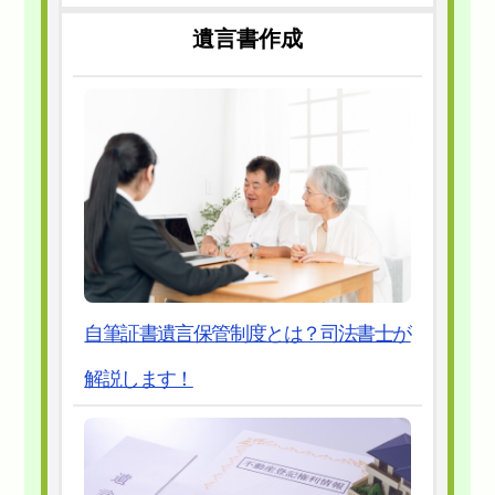
遺言書作成
自筆証書遺言保管制度とは？司法書士が
解説します！