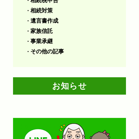
相続税申告
・
相続対策
・
遺言書作成
・
家族信託
・
事業承継
・
その他の記事
・
お知らせ