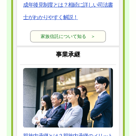
成年後見制度とは？相続に詳しい司法書
士がわかりやすく解説！
家族信託について知る ＞
事業承継