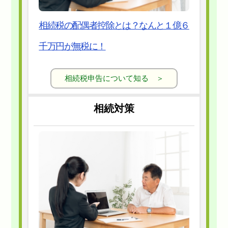
相続税の配偶者控除とは？なんと１億６
千万円が無税に！
相続税申告について知る ＞
相続対策