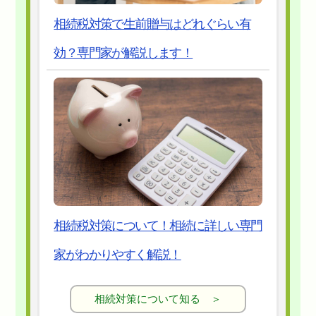
相続税対策で生前贈与はどれぐらい有
効？専門家が解説します！
相続税対策について！相続に詳しい専門
家がわかりやすく解説！
相続対策について知る ＞