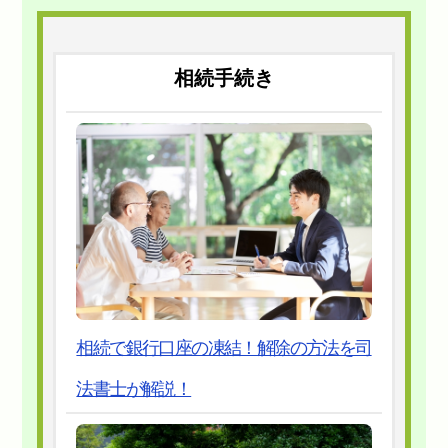
相続手続き
相続で銀行口座の凍結！解除の方法を司
法書士が解説！