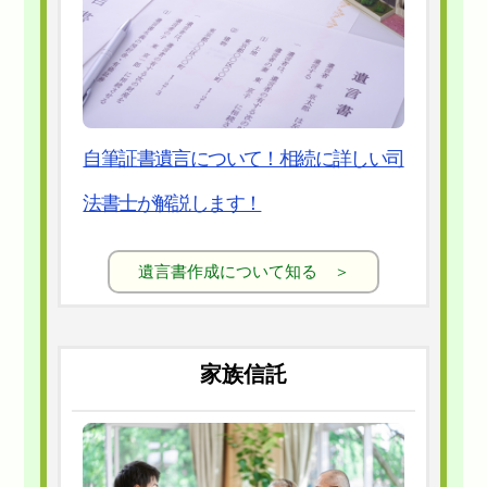
自筆証書遺言について！相続に詳しい司
法書士が解説します！
遺言書作成について知る ＞
家族信託