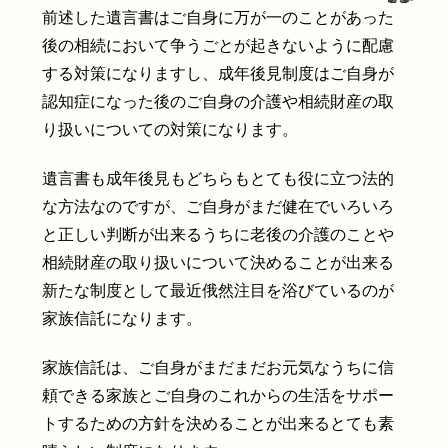
前述した遺言書はご自身に万が一のことがあった
後の相続において争うごとが起きないように配慮
する対策になりますし、成年後見制度はご自身が
認知症になった後のご自身の介護や相続財産の取
り扱いについての対策になります。
遺言書も成年後見もどちらもとても役に立つ法的
な方法なのですが、ご自身がまだ健在でいろいろ
と正しい判断が出来るうちに老後の介護のことや
相続財産の取り扱いについて決めることが出来る
新たな制度として最近俄然注目を浴びているのが
家族信託になります。
家族信託は、ご自身がまだまだお元気なうちに信
頼できる家族とご自身のこれからの生活をサポー
トするための方針を決めることが出来るとても素