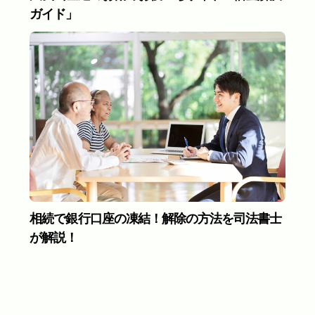
ガイド」
相続で銀行口座の凍結！解除の方法を司法書士
が解説！