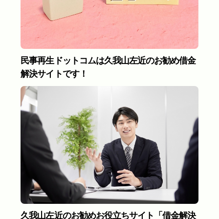
民事再生ドットコムは久我山左近のお勧め借金
解決サイトです！
久我山左近のお勧めお役立ちサイト「借金解決