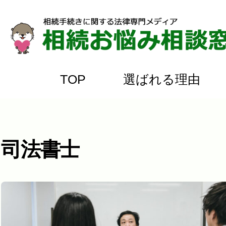
TOP
選ばれる理由
Skip
to
content
司法書士