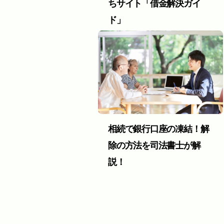
ちサイト「借金解決ガイ
ド」
相続で銀行口座の凍結！解
除の方法を司法書士が解
説！