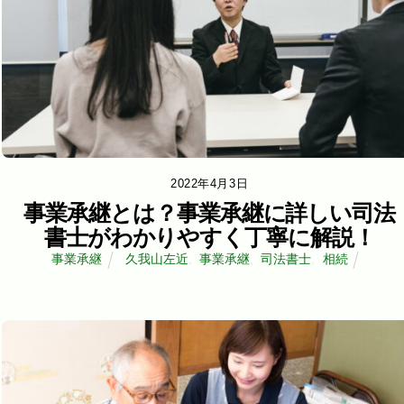
2022年4月3日
事業承継とは？事業承継に詳しい司法
書士がわかりやすく丁寧に解説！
事業承継
久我山左近
,
事業承継
,
司法書士
,
相続