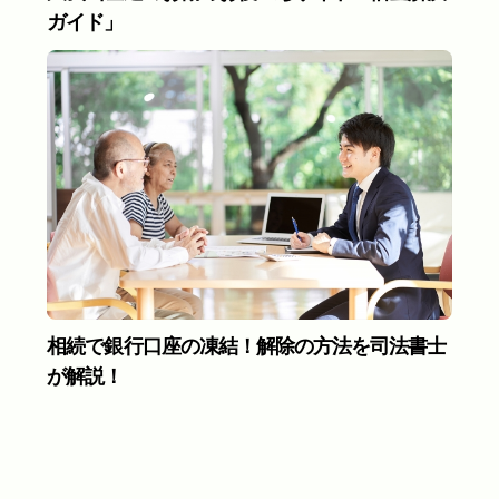
ガイド」
相続で銀行口座の凍結！解除の方法を司法書士
が解説！