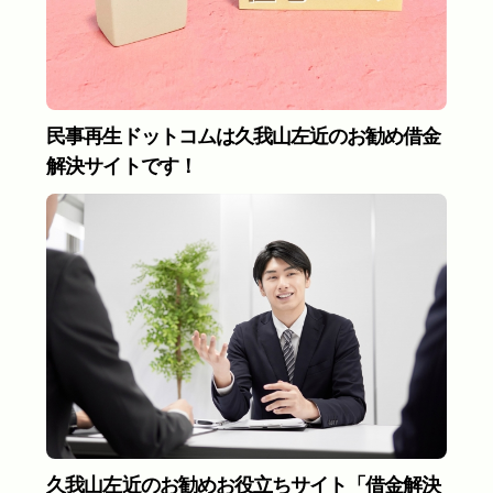
民事再生ドットコムは久我山左近のお勧め借金
解決サイトです！
久我山左近のお勧めお役立ちサイト「借金解決