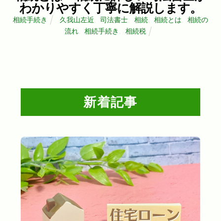
わかりやすく丁寧に解説します。
相続手続き
久我山左近
,
司法書士
,
相続
,
相続とは
,
相続の
流れ
,
相続手続き
,
相続税
新着記事