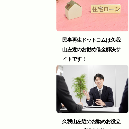
民事再生ドットコムは久我
山左近のお勧め借金解決サ
イトです！
久我山左近のお勧めお役立