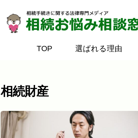
TOP
選ばれる理由
Skip
to
content
相続財産