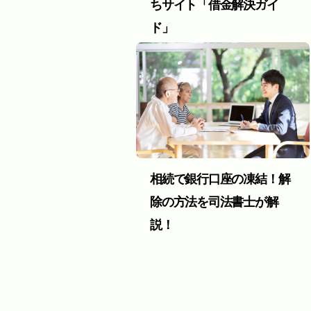
ちサイト「借金解決ガイ
ド」
相続で銀行口座の凍結！解
除の方法を司法書士が解
説！