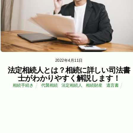
2022年4月11日
法定相続人とは？相続に詳しい司法書
士がわかりやすく解説します！
相続手続き
代襲相続
,
法定相続人
,
相続財産
,
遺言書